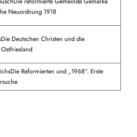
ebuschDie reformierte Gemeinde Gemarke
iche Neuordnung 1918
sDie Deutschen Christen und die
 Ostfriesland
ichsDie Reformierten und „1968“. Erste
rsuche