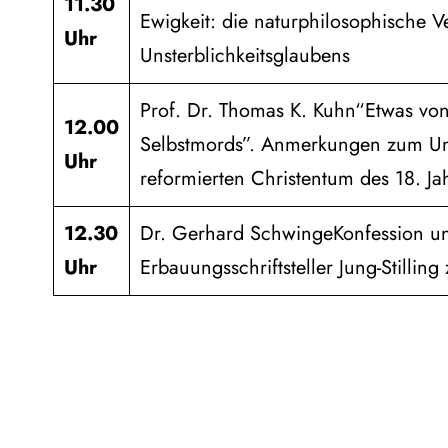
11.30
Ewigkeit: die naturphilosophische 
Uhr
Unsterblichkeitsglaubens
Prof. Dr. Thomas K. Kuhn“Etwas vo
12.00
Selbstmords”. Anmerkungen zum U
Uhr
reformierten Christentum des 18. Ja
12.30
Dr. Gerhard SchwingeKonfession un
Uhr
Erbauungsschriftsteller Jung-Stillin