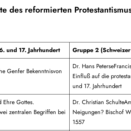
e des reformierten Protestantismu
6. und 17. Jahrhundert
Gruppe 2 (Schweizer
Dr. Hans PeterseFrancis
che Genfer Bekenntnisvon
Einfluß auf die protest
und 17. Jahrhundert
 Ehre Gottes.
Dr. Christian SchulteAm
ei zentralen Begriffen bei
Neigungen? Bischof Wil
1557