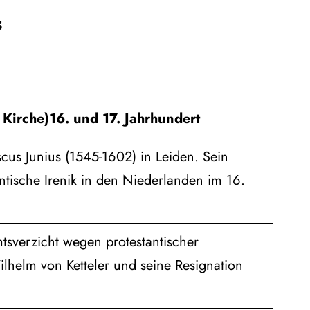
s
 Kirche)
16. und 17. Jahrhundert
cus Junius (1545-1602) in Leiden. Sein
antische Irenik in den Niederlanden im 16.
tsverzicht wegen protestantischer
helm von Ketteler und seine Resignation