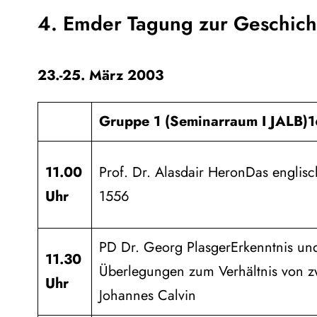
4. Emder Tagung zur Geschicht
23.-25. März 2003
Gruppe 1 (Seminarraum I JALB)
1
11.00
Prof. Dr. Alasdair HeronDas englis
Uhr
1556
PD Dr. Georg PlasgerErkenntnis und
11.30
Überlegungen zum Verhältnis von zw
Uhr
Johannes Calvin