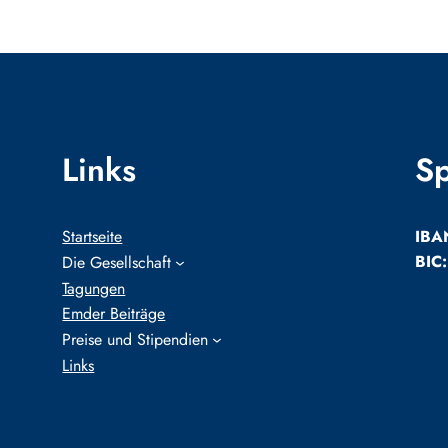
Links
S
Startseite
IBA
BIC
Die Gesellschaft
Tagungen
Emder Beiträge
Preise und Stipendien
Links