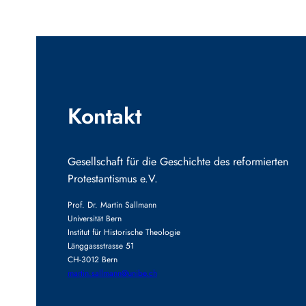
Kontakt
Gesellschaft für die Geschichte des reformierten
Protestantismus e.V.
Prof. Dr. Martin Sallmann
Universität Bern
Institut für Historische Theologie
Länggassstrasse 51
CH-3012 Bern
martin.sallmann@unibe.ch