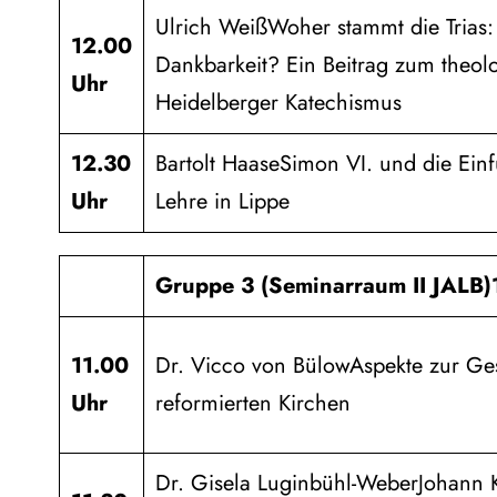
Ulrich WeißWoher stammt die Trias
12.00
Dankbarkeit? Ein Beitrag zum theol
Uhr
Heidelberger Katechismus
12.30
Bartolt HaaseSimon VI. und die Ein
Uhr
Lehre in Lippe
Gruppe 3 (Seminarraum II JALB)
11.00
Dr. Vicco von BülowAspekte zur Ges
Uhr
reformierten Kirchen
Dr. Gisela Luginbühl-WeberJohann K