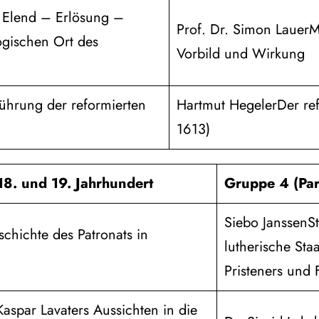
: Elend – Erlösung –
Prof. Dr. Simon LauerM
ogischen Ort des
Vorbild und Wirkung
führung der reformierten
Hartmut HegelerDer ref
1613)
18. und 19. Jahrhundert
Gruppe 4 (Par
Siebo JanssenSt
chichte des Patronats in
lutherische Sta
Pristeners und F
aspar Lavaters Aussichten in die