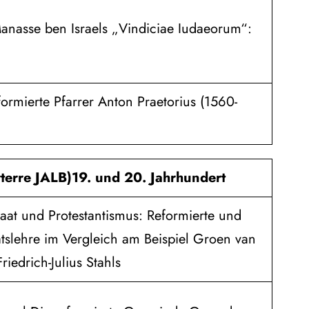
anasse ben Israels „Vindiciae Iudaeorum“:
ormierte Pfarrer Anton Praetorius (1560-
terre JALB)
19. und 20. Jahrhundert
aat und Protestantismus: Reformierte und
atslehre im Vergleich am Beispiel Groen van
riedrich-Julius Stahls